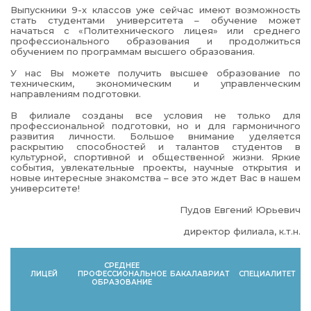
Выпускники 9-х классов уже сейчас имеют возможность
стать студентами университета – обучение может
начаться с «Политехнического лицея» или среднего
профессионального образования и продолжиться
обучением по программам высшего образования.
У нас Вы можете получить высшее образование по
техническим, экономическим и управленческим
направлениям подготовки.
В филиале созданы все условия не только для
профессиональной подготовки, но и для гармоничного
развития личности. Большое внимание уделяется
раскрытию способностей и талантов студентов в
культурной, спортивной и общественной жизни. Яркие
события, увлекательные проекты, научные открытия и
новые интересные знакомства – все это ждет Вас в нашем
университете!
Пудов Евгений Юрьевич
директор филиала, к.т.н.
СРЕДНЕЕ
ЛИЦЕЙ
ПРОФЕССИОНАЛЬНОЕ
БАКАЛАВРИАТ
СПЕЦИАЛИТЕТ
ОБРАЗОВАНИЕ