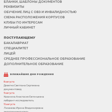
БЛАНКИ, ШАБЛОНЫ ДОКУМЕНТОВ
РЕКВИЗИТЫ
ОБУЧЕНИЕ ЛИЦ С ОВЗ И ИНВАЛИДНОСТЬЮ
СХЕМА РАСПОЛОЖЕНИЯ КОРПУСОВ
КЛУБЫ ПО ИНТЕРЕСАМ
ЛИЧНЫЙ КАБИНЕТ
ПОСТУПАЮЩЕМУ
БАКАЛАВРИАТ
СПЕЦИАЛИТЕТ
ЛИЦЕЙ
СРЕДНЕЕ ПРОФЕССИОНАЛЬНОЕ ОБРАЗОВАНИЕ
ДОПОЛНИТЕЛЬНОЕ ОБРАЗОВАНИЕ
БЛИЖАЙШИЕ ДНИ РОЖДЕНИЯ
8 августа
Девятко Светлана Сергеевна
документовед
9 августа
Казанина Анастасия Евгеньевна
лаборант-исследователь
15 августа
Лихачева Ирина Владимировна
делопроизводитель