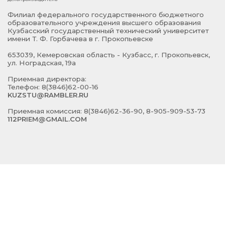
Филиал федерального государственного бюджетного
образовательного учреждения высшего образования
Кузбасский государственный технический университет
имени Т. Ф. Горбачева в г. Прокопьевске
653039, Кемеровская область - Кузбасс, г. Прокопьевск,
ул. Ноградская, 19а
Приемная директора:
Телефон: 8(3846)62-00-16
KUZSTU@RAMBLER.RU
Приемная комиссия: 8(3846)62-36-90, 8-905-909-53-73
112PRIEM@GMAIL.COM