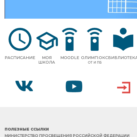
РАСПИСАНИЕ
МОЯ
MOODLE
ОЛИМП:ОКС
БИБЛИОТЕК
ШКОЛА
ОТ И ПБ
VK
YOUTUBE
ВХОД
ПОЛЕЗНЫЕ ССЫЛКИ
МИНИСТЕРСТВО ПРОСВЕЩЕНИЯ РОССИЙСКОЙ ФЕДЕРАЦИИ