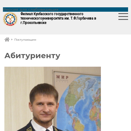
Версия для слабовидящих
Филиал Кузбасского государственного
технического
университета им. Т.Ф.Горбачева в
г.Прокопьевске
Поступающим
Абитуриенту