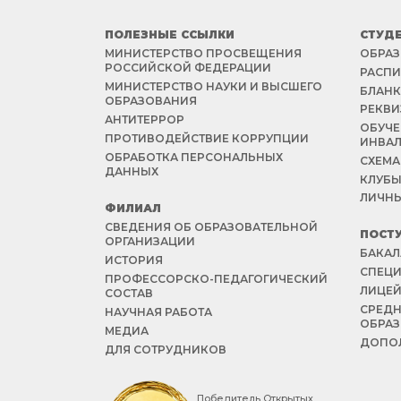
ПОЛЕЗНЫЕ ССЫЛКИ
СТУД
МИНИСТЕРСТВО ПРОСВЕЩЕНИЯ
ОБРАЗ
РОССИЙСКОЙ ФЕДЕРАЦИИ
РАСПИ
МИНИСТЕРСТВО НАУКИ И ВЫСШЕГО
БЛАНК
ОБРАЗОВАНИЯ
РЕКВИ
АНТИТЕРРОР
ОБУЧЕ
ПРОТИВОДЕЙСТВИЕ КОРРУПЦИИ
ИНВА
ОБРАБОТКА ПЕРСОНАЛЬНЫХ
СХЕМА
ДАННЫХ
КЛУБЫ
ЛИЧНЫ
ФИЛИАЛ
СВЕДЕНИЯ ОБ ОБРАЗОВАТЕЛЬНОЙ
ПОСТ
ОРГАНИЗАЦИИ
БАКАЛ
ИСТОРИЯ
СПЕЦИ
ПРОФЕССОРСКО-ПЕДАГОГИЧЕСКИЙ
ЛИЦЕ
СОСТАВ
СРЕД
НАУЧНАЯ РАБОТА
ОБРА
МЕДИА
ДОПОЛ
ДЛЯ СОТРУДНИКОВ
Победитель Открытых