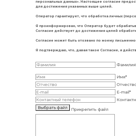
персональных данных». Настоящее согласие предос
для достижения указанных выше целей.
Оператор гарантирует, что обработка личных (перс
Я проинформирован, что Оператор будет обрабатыв
Согласие действует до достижения целей обработ
Согласие может быть отозвано по моему письменно
Я подтверждаю, что, давая такое Согласие, я дейст
Фамилия
Имя
*
Отчеств
E-mail
*
Контакт
Выбрать файл
Прикрепить файл