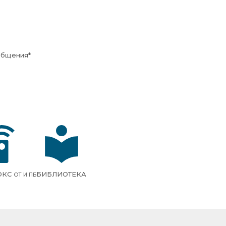
общения
*
ОКС
БИБЛИОТЕКА
ОТ И ПБ