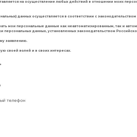
тавляется на осуществление любых действий в отношении моих перс
ональных) данных осуществляется в соответствии с законодательство
ать мои персональные данные как неавтоматизированным, так и авто
ки персональных данных, установленных законодательством Российск
му заявлению.
вую своей волей и в своих интересах.
*
о
ный телефон