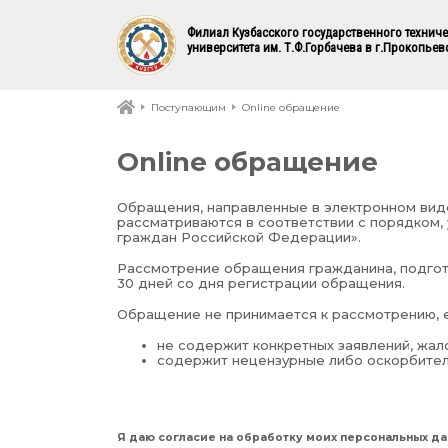
Филиал Кузбасского государственного технич
университета им. Т.Ф.Горбачева в г.Прокопьев
Поступающим
Online обращение
Online обращение
Обращения, направленные в электронном виде
рассматриваются в соответствии с порядком
граждан Российской Федерации».
Рассмотрение обращения гражданина, подгот
30 дней со дня регистрации обращения.
Обращение не принимается к рассмотрению, е
не содержит конкретных заявлений, жал
содержит нецензурные либо оскорбите
Я даю согласие на обработку моих персональных да