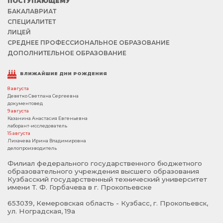
ПОСТУПАЮЩЕМУ
БАКАЛАВРИАТ
СПЕЦИАЛИТЕТ
ЛИЦЕЙ
СРЕДНЕЕ ПРОФЕССИОНАЛЬНОЕ ОБРАЗОВАНИЕ
ДОПОЛНИТЕЛЬНОЕ ОБРАЗОВАНИЕ
БЛИЖАЙШИЕ ДНИ РОЖДЕНИЯ
8 августа
Девятко Светлана Сергеевна
документовед
9 августа
Казанина Анастасия Евгеньевна
лаборант-исследователь
15 августа
Лихачева Ирина Владимировна
делопроизводитель
Филиал федерального государственного бюджетного
образовательного учреждения высшего образования
Кузбасский государственный технический университет
имени Т. Ф. Горбачева в г. Прокопьевске
653039, Кемеровская область - Кузбасс, г. Прокопьевск,
ул. Ноградская, 19а