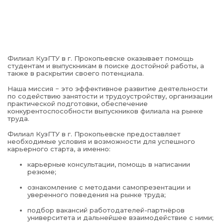
Филиал КузГТУ в г. Прокопьевске оказывает помощь
студентам и выпускникам в поиске достойной работы, а
также в раскрытии своего потенциала.
Наша миссия − это эффективное развитие деятельности
по содействию занятости и трудоустройству, организации
практической подготовки, обеспечение
конкурентоспособности выпускников филиала на рынке
труда.
Филиал КузГТУ в г. Прокопьевске предоставляет
необходимые условия и возможности для успешного
карьерного старта, а именно:
карьерные консультации, помощь в написании
резюме;
ознакомление с методами самопрезентации и
уверенного поведения на рынке труда;
подбор вакансий работодателей-партнёров
университета и дальнейшее взаимодействие с ними;