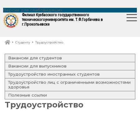
Версия для слабовидящих
Филиал Кузбасского государственного
технического
университета им. Т.Ф.Горбачева в
г.Прокопьевске
Студенту
Трудоустройство
Вакансии для студентов
Вакансии для выпускников
Трудоустройство иностранных студентов
Трудоустройство лиц с ограниченными возможностями
здоровья
Полезные ссылки
Трудоустройство