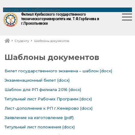
Версия для слабовидящих
Филиал Кузбасского государственного
технического
университета им. Т.Ф.Горбачева в
г.Прокопьевске
Студенту
Шаблоны документов
Шаблоны документов
Билет государственного экзамена – шаблон (docx)
Экзаменационный билет (docx)
Шаблон для РП филиала 2016 (docx)
Титульный лист Рабочих Программ (docx)
Лист-дополнение к РП г.Кемерово (docx)
Заявление на изготовление (pdf)
Титульный лист положения (docx)