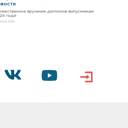
ОВОСТИ
ржественное вручение дипломов выпускникам
26 года!
июня 2026
VK
YOUTUBE
ВХОД