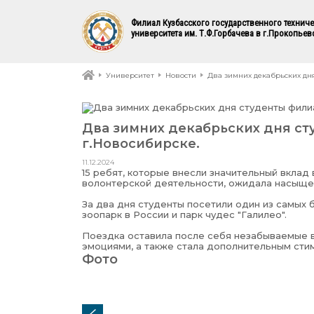
Филиал Кузбасского государственного технич
университета им. Т.Ф.Горбачева в г.Прокопьев
Университет
Новости
Два зимних декабрьских дня
Два зимних декабрьских дня ст
г.Новосибирске.
11.12.2024
15 ребят, которые внесли значительный вклад
волонтерской деятельности, ожидала насыщен
За два дня студенты посетили один из самых 
зоопарк в России и парк чудес "Галилео".
Поездка оставила после себя незабываемые 
эмоциями, а также стала дополнительным сти
Фото