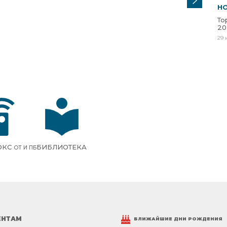
Н
То
20
29 
ОКС
БИБЛИОТЕКА
ОТ И ПБ
ЕНТАМ
БЛИЖАЙШИЕ ДНИ РОЖДЕНИЯ