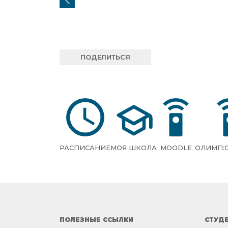
ПОДЕЛИТЬСЯ
РАСПИСАНИЕ
МОЯ ШКОЛА
MOODLE
ОЛИМП:
ПОЛЕЗНЫЕ ССЫЛКИ
СТУД