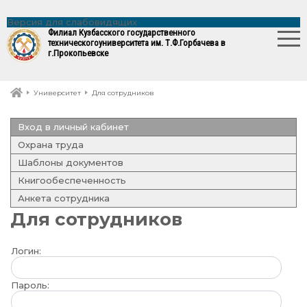
Версия для слабовидящих
Филиал Кузбасского государственного
технического
университета им. Т.Ф.Горбачева в
г.Прокопьевске
Университет
Для сотрудников
Вход в личный кабинет
Охрана труда
Шаблоны документов
Книгообеспеченность
Анкета сотрудника
Для сотрудников
Логин:
Пароль: