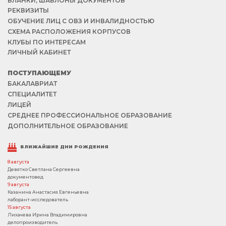
БЛАНКИ, ШАБЛОНЫ ДОКУМЕНТОВ
РЕКВИЗИТЫ
ОБУЧЕНИЕ ЛИЦ С ОВЗ И ИНВАЛИДНОСТЬЮ
СХЕМА РАСПОЛОЖЕНИЯ КОРПУСОВ
КЛУБЫ ПО ИНТЕРЕСАМ
ЛИЧНЫЙ КАБИНЕТ
ПОСТУПАЮЩЕМУ
БАКАЛАВРИАТ
СПЕЦИАЛИТЕТ
ЛИЦЕЙ
СРЕДНЕЕ ПРОФЕССИОНАЛЬНОЕ ОБРАЗОВАНИЕ
ДОПОЛНИТЕЛЬНОЕ ОБРАЗОВАНИЕ
БЛИЖАЙШИЕ ДНИ РОЖДЕНИЯ
8 августа
Девятко Светлана Сергеевна
документовед
9 августа
Казанина Анастасия Евгеньевна
лаборант-исследователь
15 августа
Лихачева Ирина Владимировна
делопроизводитель