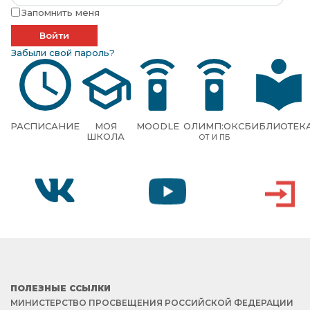
Запомнить меня
Забыли свой пароль?
РАСПИСАНИЕ
МОЯ
MOODLE
ОЛИМП:ОКС
БИБЛИОТЕК
ШКОЛА
ОТ И ПБ
VK
YOUTUBE
ВХОД
ПОЛЕЗНЫЕ ССЫЛКИ
МИНИСТЕРСТВО ПРОСВЕЩЕНИЯ РОССИЙСКОЙ ФЕДЕРАЦИИ