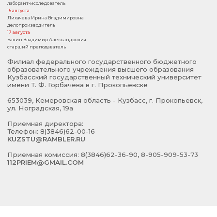
лаборант-исследователь
15 августа
Лихачева Ирина Владимировна
делопроизводитель
17 августа
Бакин Владимир Александрович
старший преподаватель
Филиал федерального государственного бюджетного
образовательного учреждения высшего образования
Кузбасский государственный технический университет
имени Т. Ф. Горбачева в г. Прокопьевске
653039, Кемеровская область - Кузбасс, г. Прокопьевск,
ул. Ноградская, 19а
Приемная директора:
Телефон: 8(3846)62-00-16
KUZSTU@RAMBLER.RU
Приемная комиссия: 8(3846)62-36-90, 8-905-909-53-73
112PRIEM@GMAIL.COM