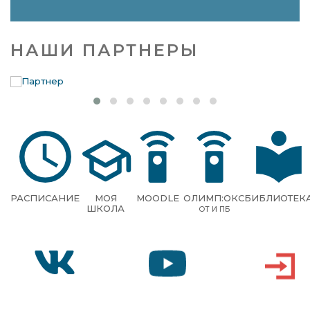
НАШИ ПАРТНЕРЫ
РАСПИСАНИЕ
МОЯ
MOODLE
ОЛИМП:ОКС
БИБЛИОТЕК
ШКОЛА
ОТ И ПБ
VK
YOUTUBE
ВХОД