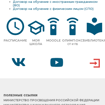
Договор на обучение с иностранным гражданином
(ВО)
Договор на обучение с физическим лицом (СПО)
РАСПИСАНИЕ
МОЯ
MOODLE
ОЛИМП:ОКС
БИБЛИОТЕК
ШКОЛА
ОТ И ПБ
VK
YOUTUBE
ВХОД
ПОЛЕЗНЫЕ ССЫЛКИ
МИНИСТЕРСТВО ПРОСВЕЩЕНИЯ РОССИЙСКОЙ ФЕДЕРАЦИИ