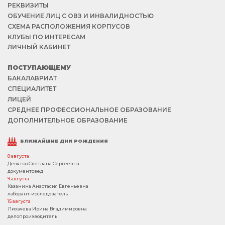
РЕКВИЗИТЫ
ОБУЧЕНИЕ ЛИЦ С ОВЗ И ИНВАЛИДНОСТЬЮ
СХЕМА РАСПОЛОЖЕНИЯ КОРПУСОВ
КЛУБЫ ПО ИНТЕРЕСАМ
ЛИЧНЫЙ КАБИНЕТ
ПОСТУПАЮЩЕМУ
БАКАЛАВРИАТ
СПЕЦИАЛИТЕТ
ЛИЦЕЙ
СРЕДНЕЕ ПРОФЕССИОНАЛЬНОЕ ОБРАЗОВАНИЕ
ДОПОЛНИТЕЛЬНОЕ ОБРАЗОВАНИЕ
БЛИЖАЙШИЕ ДНИ РОЖДЕНИЯ
8 августа
Девятко Светлана Сергеевна
документовед
9 августа
Казанина Анастасия Евгеньевна
лаборант-исследователь
15 августа
Лихачева Ирина Владимировна
делопроизводитель