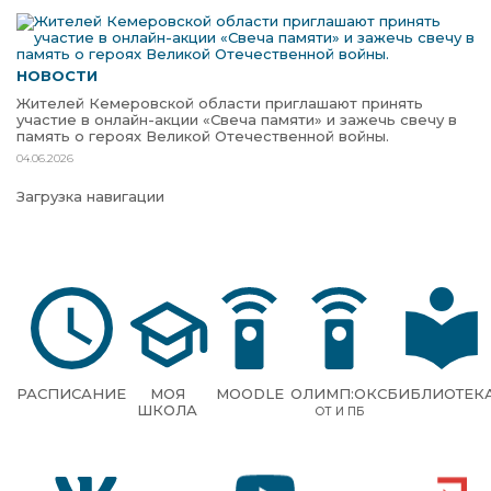
НОВОСТИ
Жителей Кемеровской области приглашают принять
участие в онлайн-акции «Свеча памяти» и зажечь свечу в
память о героях Великой Отечественной войны.
04.06.2026
Загрузка навигации
РАСПИСАНИЕ
МОЯ
MOODLE
ОЛИМП:ОКС
БИБЛИОТЕК
ШКОЛА
ОТ И ПБ