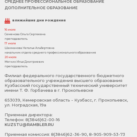
СРЕДНЕЕ ПРОФЕССИОНАЛЬНОЕ ОБРАЗОВАНИЕ
ДОПОЛНИТЕЛЬНОЕ ОБРАЗОВАНИЕ
БЛИЖАЙШИЕ ДНИ РОЖДЕНИЯ
16 июля
Семенова Ольга Сергеевна
преподаватель
17 июля
Шахманова Наталья Альбертовна
начальник отдела среднего профессионального образования
20 июля
Мягких Илья Дмитриевич
преподаватель
Филиал федерального государственного бюджетного
образовательного учреждения высшего образования
Кузбасский государственный технический университет
имени Т. Ф. Горбачева в г. Прокопьевске
653039, Кемеровская область - Кузбасс, г. Прокопьевск,
ул. Ноградская, 19а
Приемная директора:
Телефон: 8(3846)62-00-16
KUZSTU@RAMBLER.RU
Приемная комиссия: 8(3846)62-36-90, 8-905-909-53-73