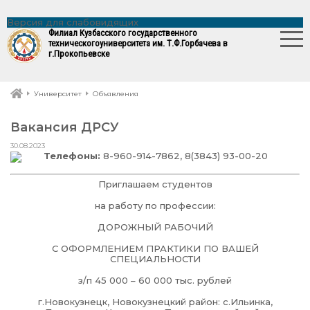
Версия для слабовидящих
Филиал Кузбасского государственного
технического
университета им. Т.Ф.Горбачева в
г.Прокопьевске
Университет
Объявления
Вакансия ДРСУ
30.08.2023
Телефоны:
8-960-914-7862, 8(3843) 93-00-20
Приглашаем студентов
на работу по профессии:
ДОРОЖНЫЙ РАБОЧИЙ
С ОФОРМЛЕНИЕМ ПРАКТИКИ ПО ВАШЕЙ
СПЕЦИАЛЬНОСТИ
з/п 45 000 – 60 000 тыс. рублей
г.Новокузнецк, Новокузнецкий район: c.Ильинка,