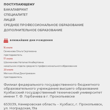
ПОСТУПАЮЩЕМУ
БАКАЛАВРИАТ
СПЕЦИАЛИТЕТ
ЛИЦЕЙ
СРЕДНЕЕ ПРОФЕССИОНАЛЬНОЕ ОБРАЗОВАНИЕ
ДОПОЛНИТЕЛЬНОЕ ОБРАЗОВАНИЕ
БЛИЖАЙШИЕ ДНИ РОЖДЕНИЯ
16 июля
Семенова Ольга Сергеевна
преподаватель
17 июля
Шахманова Наталья Альбертовна
начальник отдела среднего профессионального образования
20 июля
Мягких Илья Дмитриевич
преподаватель
Филиал федерального государственного бюджетного
образовательного учреждения высшего образования
Кузбасский государственный технический университет
имени Т. Ф. Горбачева в г. Прокопьевске
653039, Кемеровская область - Кузбасс, г. Прокопьевск,
ул. Ноградская, 19а