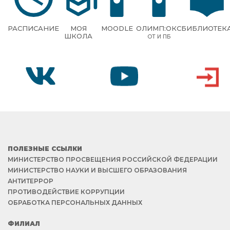
РАСПИСАНИЕ
МОЯ
MOODLE
ОЛИМП:ОКС
БИБЛИОТЕК
ШКОЛА
ОТ И ПБ
VK
YOUTUBE
ВХОД
ПОЛЕЗНЫЕ ССЫЛКИ
МИНИСТЕРСТВО ПРОСВЕЩЕНИЯ РОССИЙСКОЙ ФЕДЕРАЦИИ
МИНИСТЕРСТВО НАУКИ И ВЫСШЕГО ОБРАЗОВАНИЯ
АНТИТЕРРОР
ПРОТИВОДЕЙСТВИЕ КОРРУПЦИИ
ОБРАБОТКА ПЕРСОНАЛЬНЫХ ДАННЫХ
ФИЛИАЛ