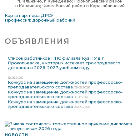
п.Тальжино, п.Кузедеево; Прокопьевский район
п.Калачево; Киселёвский район п.Карагайлинский
Карта партнёра ДРСУ
Профессия:
дорожный рабочий
ОБЪЯВЛЕНИЯ
Список работников ППС филиала КузГТУ в г.
Прокопьевске, у которых истекает срок трудового
договора в 2026-2027 учебном году.
12.05.2026
Конкурс на замещение должностей профессорско-
преподавательского состава
06.05.2026
Конкурс на замещение должностей профессорско-
преподавательского состава
10.03.2026
Конкурс на замещение должностей профессорско-
преподавательского состава
26.09.2025
НОВОСТИ