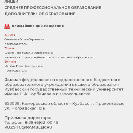
ЛИЦЕЙ
СРЕДНЕЕ ПРОФЕССИОНАЛЬНОЕ ОБРАЗОВАНИЕ
ДОПОЛНИТЕЛЬНОЕ ОБРАЗОВАНИЕ
БЛИЖАЙШИЕ ДНИ РОЖДЕНИЯ
16 июля
Семенова Ольга Сергеевна
преподаватель
17 июля
Шахманова Наталья Альбертовна
начальник отдела среднего профессионального образования
20 июля
Мягких Илья Дмитриевич
преподаватель
Филиал федерального государственного бюджетного
образовательного учреждения высшего образования
Кузбасский государственный технический университет
имени Т. Ф. Горбачева в г. Прокопьевске
653039, Кемеровская область - Кузбасс, г. Прокопьевск,
ул. Ноградская, 19а
Приемная директора:
Телефон: 8(3846)62-00-16
KUZSTU@RAMBLER.RU