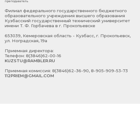
преподаватель
Филиал федерального государственного бюджетного
образовательного учреждения высшего образования
Кузбасский государственный технический университет
имени Т. Ф. Горбачева в г. Прокопьевске
653039, Кемеровская область - Кузбасс, г. Прокопьевск,
ул. Ноградская, 19а
Приемная директора:
Телефон: 8(3846)62-00-16
KUZSTU@RAMBLER.RU
Приемная комиссия: 8(3846)62-36-90, 8-905-909-53-73
112PRIEM@GMAIL.COM