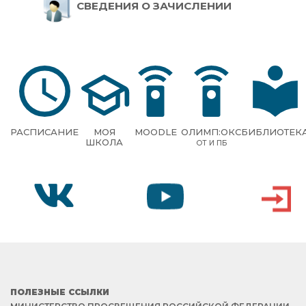
СВЕДЕНИЯ О ЗАЧИСЛЕНИИ
РАСПИСАНИЕ
МОЯ
MOODLE
ОЛИМП:ОКС
БИБЛИОТЕК
ШКОЛА
ОТ И ПБ
VK
YOUTUBE
ВХОД
ПОЛЕЗНЫЕ ССЫЛКИ