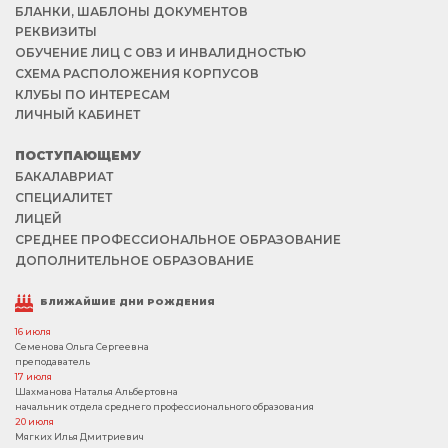
БЛАНКИ, ШАБЛОНЫ ДОКУМЕНТОВ
РЕКВИЗИТЫ
ОБУЧЕНИЕ ЛИЦ С ОВЗ И ИНВАЛИДНОСТЬЮ
СХЕМА РАСПОЛОЖЕНИЯ КОРПУСОВ
КЛУБЫ ПО ИНТЕРЕСАМ
ЛИЧНЫЙ КАБИНЕТ
ПОСТУПАЮЩЕМУ
БАКАЛАВРИАТ
СПЕЦИАЛИТЕТ
ЛИЦЕЙ
СРЕДНЕЕ ПРОФЕССИОНАЛЬНОЕ ОБРАЗОВАНИЕ
ДОПОЛНИТЕЛЬНОЕ ОБРАЗОВАНИЕ
БЛИЖАЙШИЕ ДНИ РОЖДЕНИЯ
16 июля
Семенова Ольга Сергеевна
преподаватель
17 июля
Шахманова Наталья Альбертовна
начальник отдела среднего профессионального образования
20 июля
Мягких Илья Дмитриевич