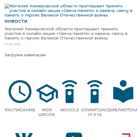
НОВОСТИ
Жителей Кемеровской области приглашают принять
участие в онлайн-акции «Свеча памяти» и зажечь свечу в
память о героях Великой Отечественной войны.
04.06.2026
Загрузка навигации
РАСПИСАНИЕ
МОЯ
MOODLE
ОЛИМП:ОКС
БИБЛИОТЕК
ШКОЛА
ОТ И ПБ