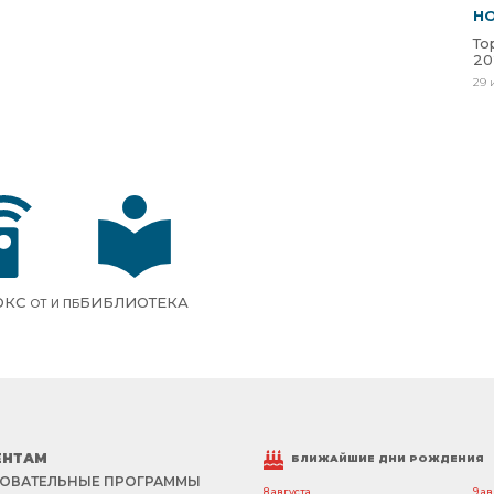
Н
То
20
29 
ОКС
БИБЛИОТЕКА
ОТ И ПБ
ЕНТАМ
БЛИЖАЙШИЕ ДНИ РОЖДЕНИЯ
ОВАТЕЛЬНЫЕ ПРОГРАММЫ
8 августа
9 а