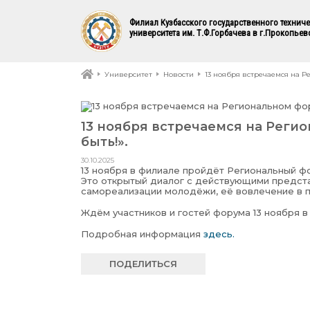
Филиал Кузбасского государственного технич
университета им. Т.Ф.Горбачева в г.Прокопьев
Университет
Новости
13 ноября встречаемся на Р
13 ноября встречаемся на Реги
быть!».
30.10.2025
13 ноября в филиале пройдёт Региональный ф
Это открытый диалог с действующими предст
самореализации молодёжи, её вовлечение в п
Ждём участников и гостей форума 13 ноября в
Подробная информация
здесь.
ПОДЕЛИТЬСЯ